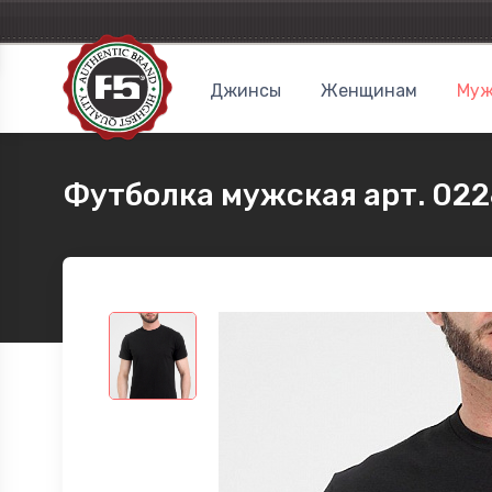
Джинсы
Женщинам
Муж
Футболка мужская арт. 02