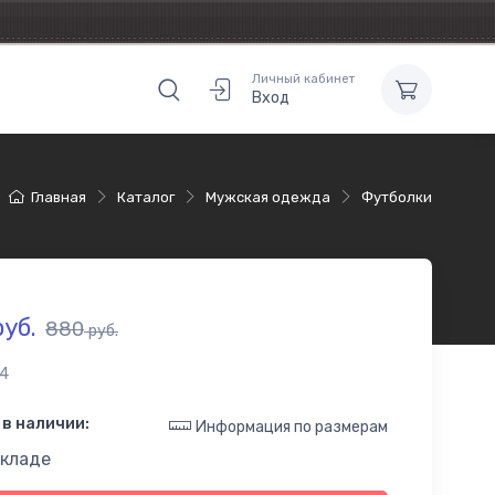
Личный кабинет
Вход
Главная
Каталог
Мужская одежда
Футболки
уб.
880
руб.
4
в наличии:
Информация по размерам
складе