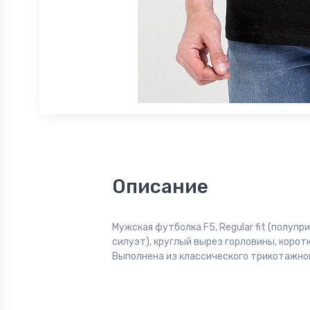
Описание
Мужская футболка F5, Regular fit (полуп
силуэт), круглый вырез горловины, коротк
Выполнена из классического трикотажног