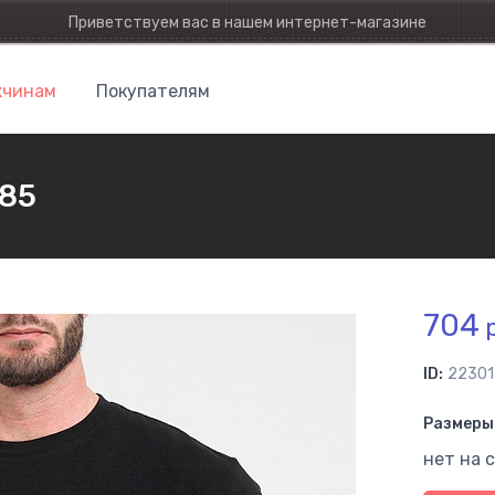
Приветствуем вас в нашем интернет-магазине
чинам
Покупателям
285
704
р
ID:
22301
Размеры 
нет на 