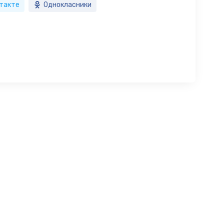
такте
Однокласники