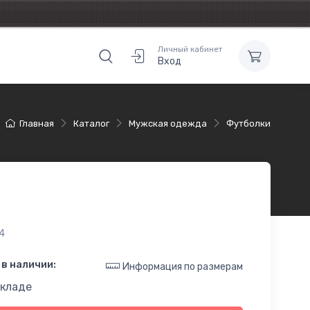
Личный кабинет
Вход
Главная
Каталог
Мужская одежда
Футболки
4
в наличии:
Информация по размерам
складе