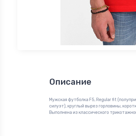
Описание
Мужская футболка F5, Regular fit (полуп
силуэт), круглый вырез горловины, коротк
Выполнена из классического трикотажног