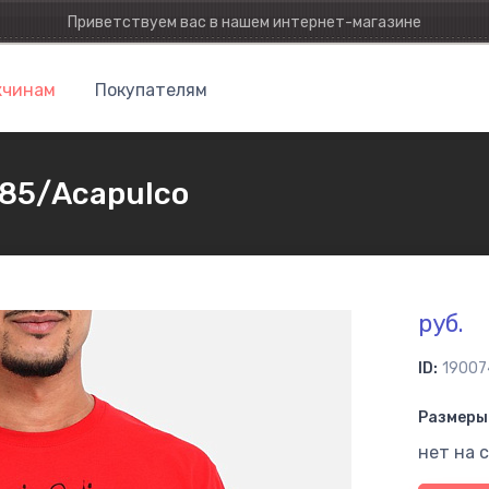
Приветствуем вас в нашем интернет-магазине
чинам
Покупателям
285/Acapulco
руб.
ID:
19007
Размеры 
нет на 