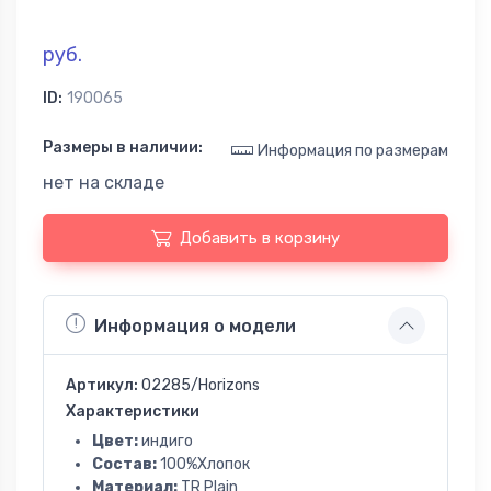
руб.
ID:
190065
Размеры в наличии:
Информация по размерам
нет на складе
Добавить в корзину
Информация о модели
Артикул:
02285/Horizons
Характеристики
Цвет:
индиго
Состав:
100%Хлопок
Материал:
TR Plain