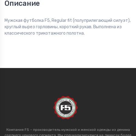
Описание
Мужская футболка F5, Regular fit (полуприлегающий силуэт),
круглый вырез горловины, короткий рукав. Выполнена из
классического трикотажного полотна.
Компания F5 – производитель мужской и женской одежды из денима
среднего ценового сегмента. Мы специализируемся на джинсах более