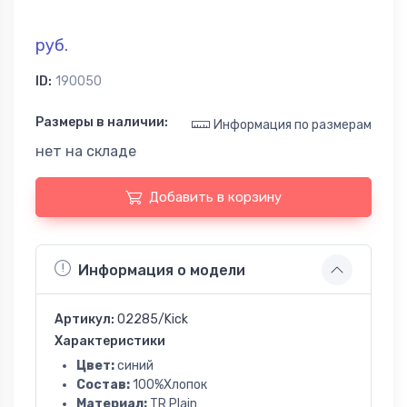
руб.
ID:
190050
Размеры в наличии:
Информация по размерам
нет на складе
Добавить в корзину
Информация о модели
Артикул:
02285/Kick
Характеристики
Цвет:
синий
Состав:
100%Хлопок
Материал:
TR Plain