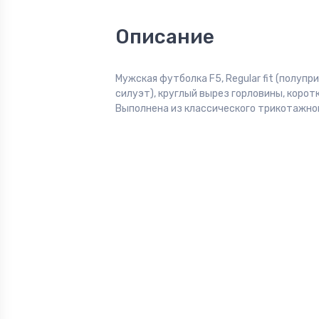
Описание
Мужская футболка F5, Regular fit (полуп
силуэт), круглый вырез горловины, коротк
Выполнена из классического трикотажног