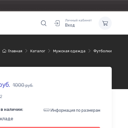
Личный кабинет
Вход
Главная
Каталог
Мужская одежда
Футболки
руб.
1000
руб.
2
в наличии:
Информация по размерам
складе