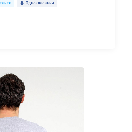
такте
Однокласники