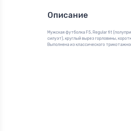
Описание
Мужская футболка F5, Regular fit (полуп
силуэт), круглый вырез горловины, коротк
Выполнена из классического трикотажног