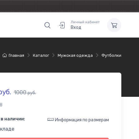
Личный кабинет
Вход
Главная
Каталог
Мужская одежда
Футболки
руб.
1000
руб.
8
в наличии:
Информация по размерам
складе