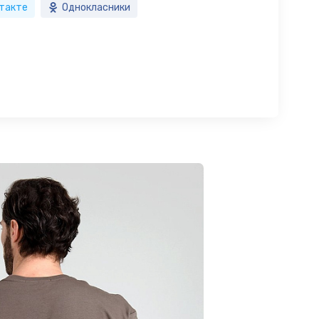
такте
Однокласники