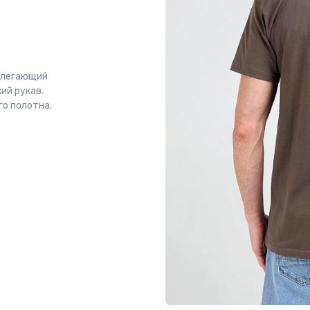
рилегающий
ий рукав.
о полотна.