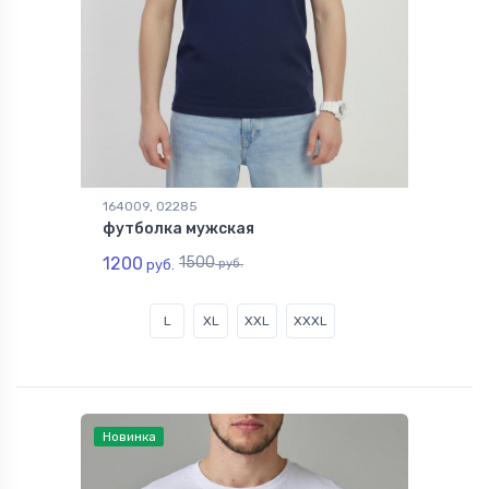
164009, 02285
футболка мужская
1200
1500
руб.
руб.
L
XL
XXL
XXXL
Новинка