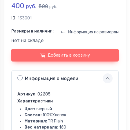
400
руб.
500
руб.
ID:
133001
Размеры в наличии:
Информация по размерам
нет на складе
Добавить в корзину
Информация о модели
Артикул:
02285
Характеристики
Цвет:
черный
Состав:
100%Хлопок
Материал:
TR Plain
Вес материала:
160