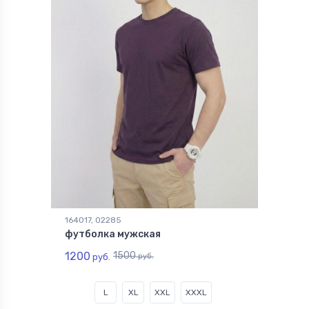
164017, 02285
футболка мужская
1200
1500
руб.
руб.
L
XL
XXL
XXXL