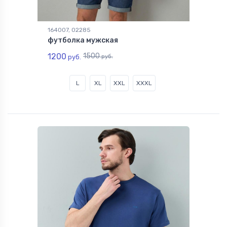
164007, 02285
футболка мужская
1200
1500
руб.
руб.
L
XL
XXL
XXXL