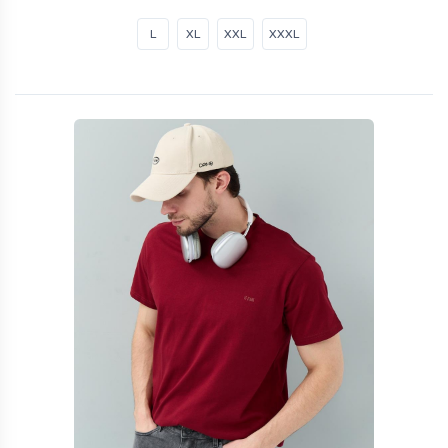
L
XL
XXL
XXXL