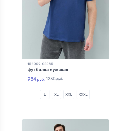
154009, 02285
футболка мужская
984
1230
руб.
руб.
L
XL
XXL
XXXL