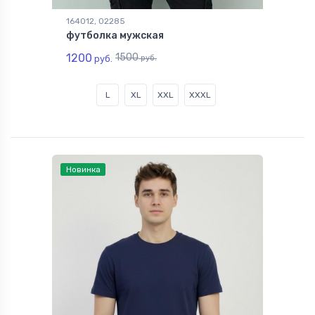
164012, 02285
футболка мужская
1200
1500
руб.
руб.
L
XL
XXL
XXXL
Новинка