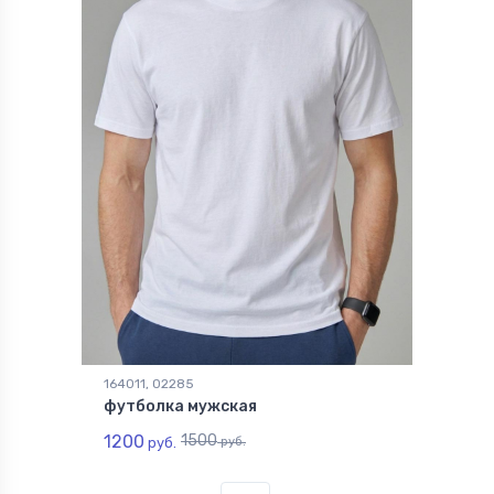
164011, 02285
футболка мужская
1200
1500
руб.
руб.