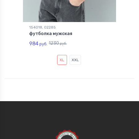
154018, 02285
футболка мужская
984
1230
руб.
руб.
XL
XXL