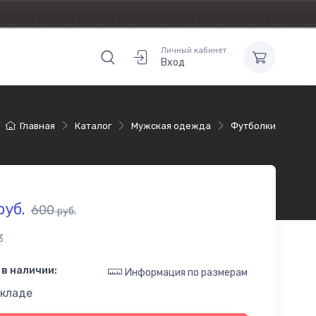
Личный кабинет
Вход
Главная
Каталог
Мужская одежда
Футболки
руб.
600
руб.
3
в наличии:
Информация по размерам
складе