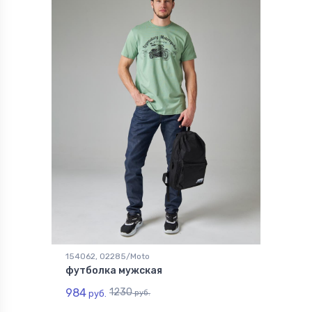
154062, 02285/Moto
футболка мужская
984
1230
руб.
руб.