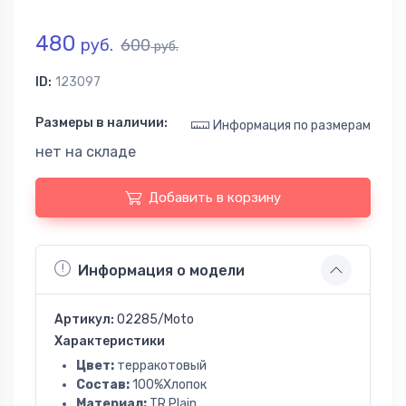
480
руб.
600
руб.
ID:
123097
Размеры в наличии:
Информация по размерам
нет на складе
Добавить в корзину
Информация о модели
Артикул:
02285/Moto
Характеристики
Цвет:
терракотовый
Состав:
100%Хлопок
Материал:
TR Plain