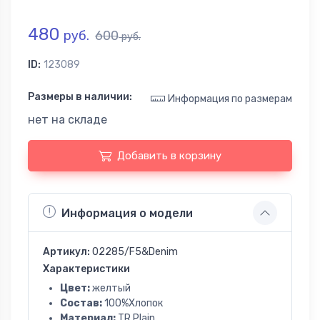
480
руб.
600
руб.
ID:
123089
Размеры в наличии:
Информация по размерам
нет на складе
Добавить в корзину
Информация о модели
Артикул:
02285/F5&Denim
Характеристики
Цвет:
желтый
Состав:
100%Хлопок
Материал:
TR Plain