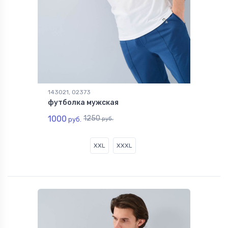
143021, 02373
футболка мужская
1000
1250
руб.
руб.
XXL
XXXL