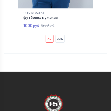
143019, 02373
футболка мужская
1000
1250
руб.
руб.
XL
XXL