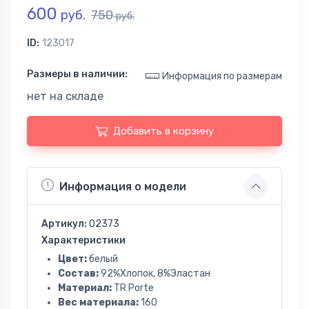
600
руб.
750
руб.
ID:
123017
Размеры в наличии:
Информация по размерам
нет на складе
Добавить в корзину
Информация о модели
Артикул:
02373
Характеристики
Цвет:
белый
Состав:
92%Хлопок, 8%Эластан
Материал:
TR Porte
Вес материала:
160