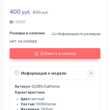
400
руб.
500
руб.
ID:
113157
Размеры в наличии:
Информация по размерам
нет на складе
Добавить в корзину
Информация о модели
Артикул:
02285/California
Характеристики
Цвет:
мятный
Состав:
100%Хлопок
Материал:
TR Plain