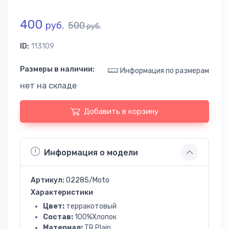
400
руб.
500
руб.
ID:
113109
Размеры в наличии:
Информация по размерам
нет на складе
Добавить в корзину
Информация о модели
Артикул:
02285/Moto
Характеристики
Цвет:
терракотовый
Состав:
100%Хлопок
Материал:
TR Plain