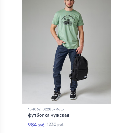
154062, 02285/Moto
футболка мужская
984
1230
руб.
руб.