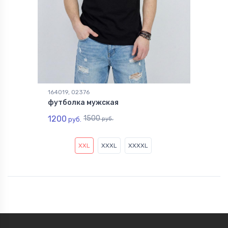
164019, 02376
футболка мужская
1200
1500
руб.
руб.
XXL
XXXL
XXXXL