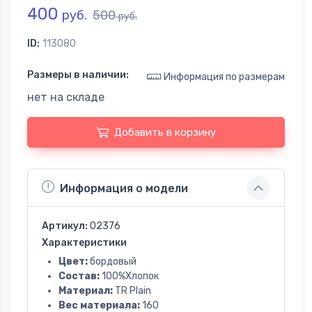
400
руб.
500
руб.
ID:
113080
Размеры в наличии:
Информация по размерам
нет на складе
Добавить в корзину
Информация о модели
Артикул:
02376
Характеристики
Цвет:
бордовый
Состав:
100%Хлопок
Материал:
TR Plain
Вес материала:
160