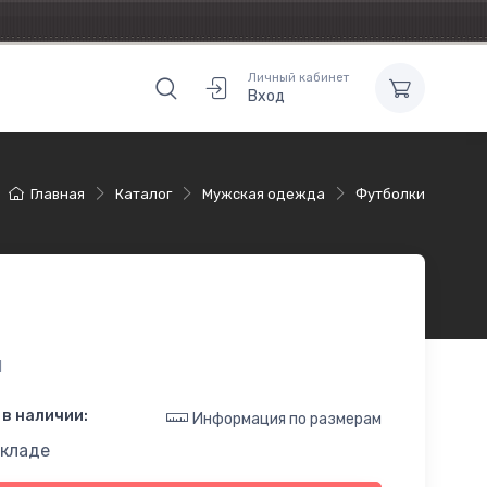
Личный кабинет
Вход
Главная
Каталог
Мужская одежда
Футболки
1
в наличии:
Информация по размерам
складе