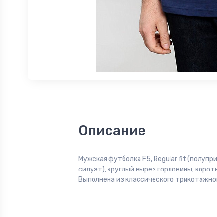
Описание
Мужская футболка F5, Regular fit (полуп
силуэт), круглый вырез горловины, коротк
Выполнена из классического трикотажног