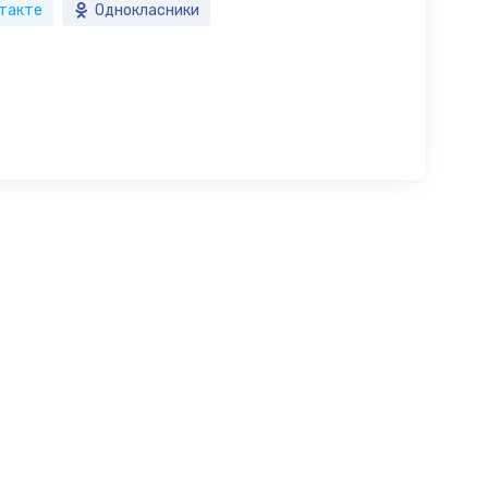
такте
Однокласники