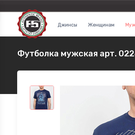
Джинсы
Женщинам
Муж
Футболка мужская арт. 02