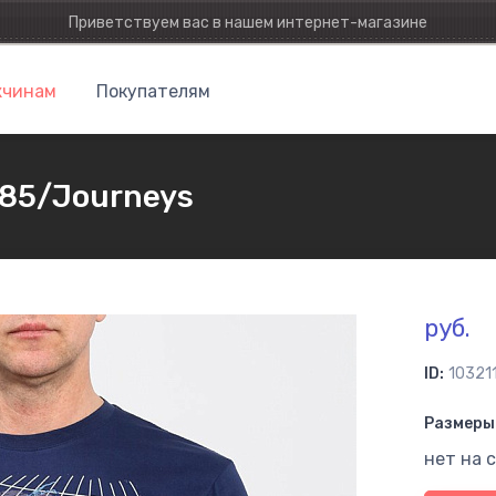
Приветствуем вас в нашем интернет-магазине
чинам
Покупателям
285/Journeys
руб.
ID:
10321
Размеры 
нет на 