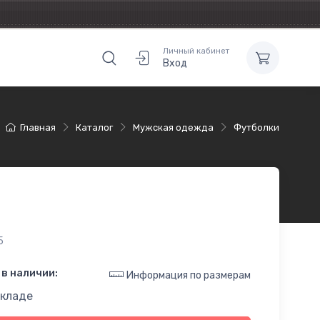
Личный кабинет
Вход
Главная
Каталог
Мужская одежда
Футболки
5
в наличии:
Информация по размерам
складе