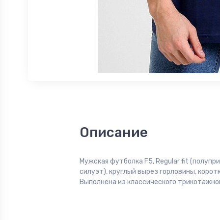
Описание
Мужская футболка F5, Regular fit (полуп
силуэт), круглый вырез горловины, коротк
Выполнена из классического трикотажног