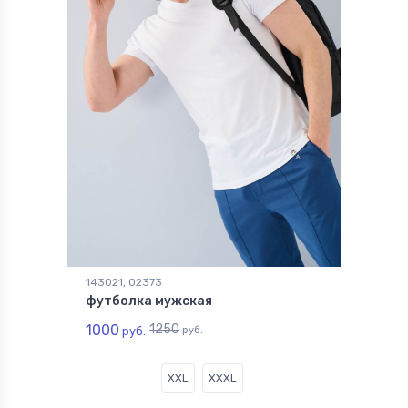
143021, 02373
футболка мужская
1000
1250
руб.
руб.
XXL
XXXL