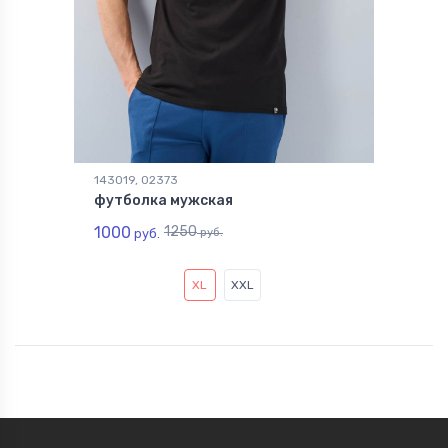
143019, 02373
футболка мужская
1000
1250
руб.
руб.
XL
XXL