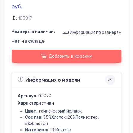
руб.
ID:
103017
Размеры в наличии:
Информация по размерам
нет на складе
Добавить в корзину
Информация о модели
Артикул:
02373
Характеристики
Цвет:
темно-серый меланж
Состав:
75%Хлопок, 20%Полиэстер,
5%Эластан
Материал:
TR Melange