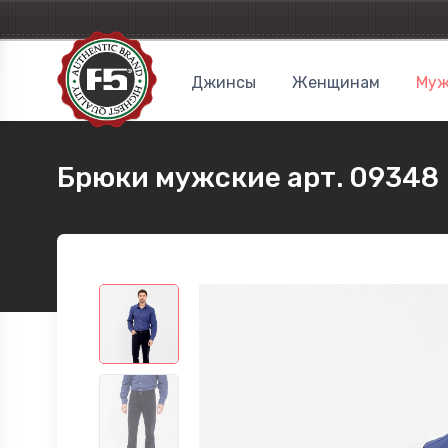
Джинсы
Женщинам
Муж
Брюки мужские арт. 09348