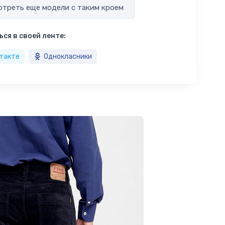
треть еще модели с таким кроем
ся в своей ленте:
такте
Однокласники