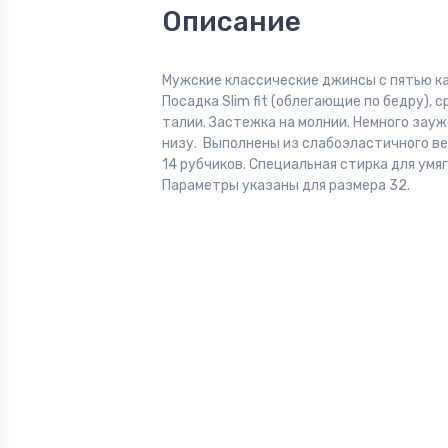
Описание
Мужские классические джинсы с пятью к
Посадка Slim fit (облегающие по бедру), 
талии. Застежка на молнии. Немного зауж
низу. Выполнены из слабоэластичного ве
14 рубчиков. Специальная стирка для умяг
Параметры указаны для размера 32.