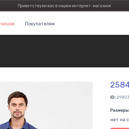
Приветствуем вас в нашем интернет-магазине
чинам
Покупателям
258
ID:
2980
Размеры 
нет на 