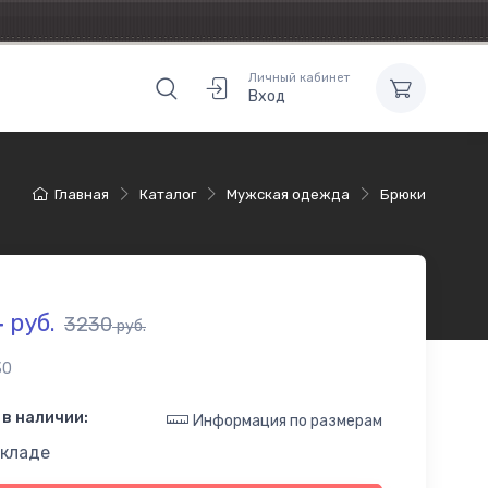
Личный кабинет
Вход
Главная
Каталог
Мужская одежда
Брюки
4
руб.
3230
руб.
30
в наличии:
Информация по размерам
складе