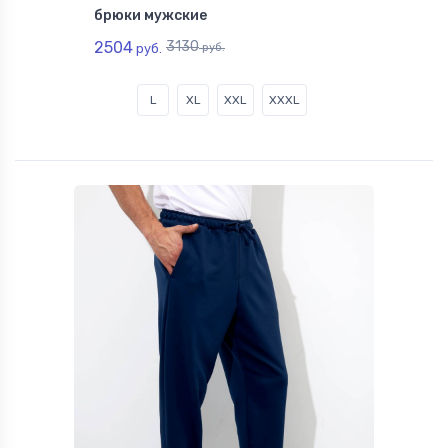
брюки мужские
2504
3130
руб.
руб.
L
XL
XXL
XXXL