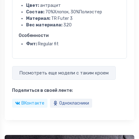
Цвет:
антрацит
Состав:
70%Хлопок, 30%Полиэстер
Материал:
TR Futer 3
Вес материала:
320
Особенности
Фит:
Regular fit
Посмотреть еще модели с таким кроем
Поделиться в своей ленте:
ВКонтакте
Однокласники