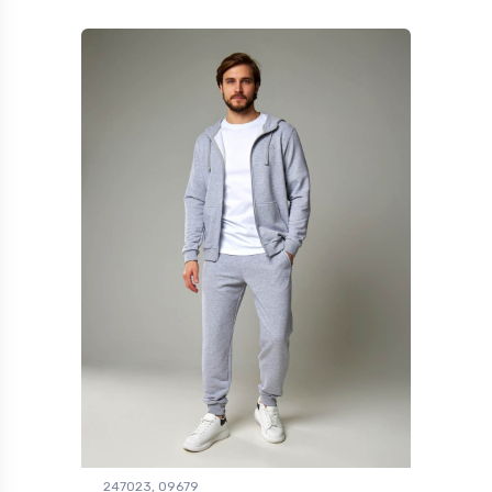
247023, 09679