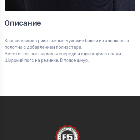
Описание
Классические трикотажные мужские брюки из хлопкового
полотна с добавлением полиэстера.
Вместительные карманы спереди и один карман сзади.
Широкий пояс на резинке. В поясе шнур.