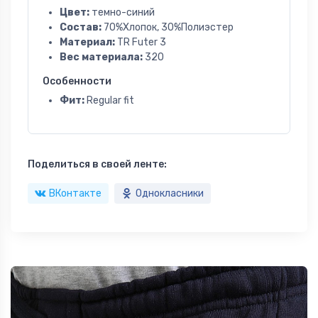
Цвет:
темно-синий
Состав:
70%Хлопок, 30%Полиэстер
Материал:
TR Futer 3
Вес материала:
320
Особенности
Фит:
Regular fit
Поделиться в своей ленте:
ВКонтакте
Однокласники