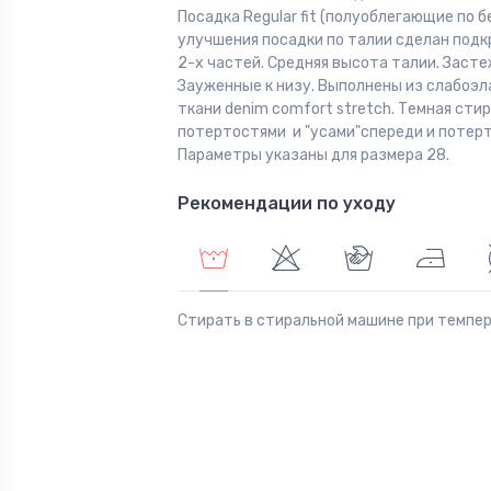
Посадка Regular fit (полуоблегающие по б
улучшения посадки по талии сделан подк
2-х частей. Средняя высота талии. Засте
Зауженные к низу. Выполнены из слабоэ
ткани denim comfort stretch. Темная стир
потертостями и "усами"спереди и потер
Параметры указаны для размера 28.
Рекомендации по уходу
Стирать в стиральной машине при темпе