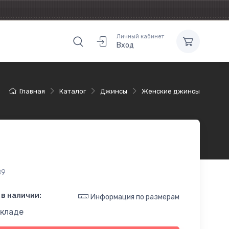
Личный кабинет
Вход
Главная
Каталог
Джинсы
Женские джинсы
89
в наличии:
Информация по размерам
складе