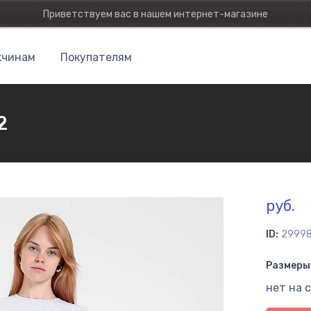
Приветствуем вас в нашем интернет-магазине
чинам
Покупателям
2
руб.
ID:
2999
Размеры 
нет на 