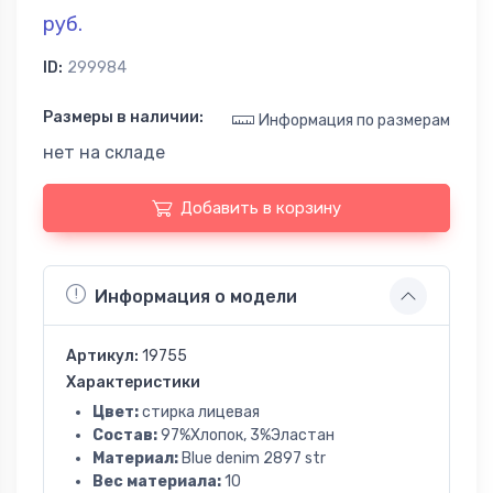
руб.
ID:
299984
Размеры в наличии:
Информация по размерам
нет на складе
Добавить в корзину
Информация о модели
Артикул:
19755
Характеристики
Цвет:
стирка лицевая
Состав:
97%Хлопок, 3%Эластан
Материал:
Blue denim 2897 str
Вес материала:
10