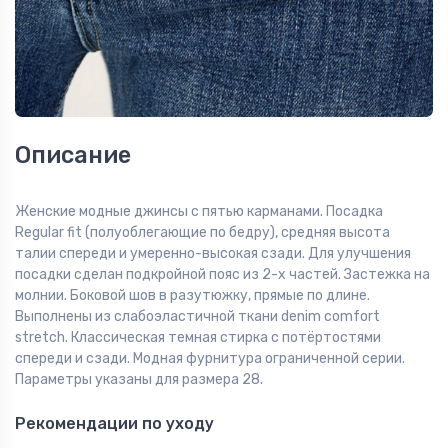
Описание
Женские модные джинсы с пятью карманами. Посадка
Regular fit (полуоблегающие по бедру), средняя высота
талии спереди и умеренно-высокая сзади. Для улучшения
посадки сделан подкройной пояс из 2-х частей. Застежка на
молнии. Боковой шов в разутюжку, прямые по длине.
Выполнены из слабоэластичной ткани denim comfort
stretch. Классическая темная стирка c потёртостями
спереди и сзади. Модная фурнитура ограниченной серии.
Параметры указаны для размера 28.
Рекомендации по уходу