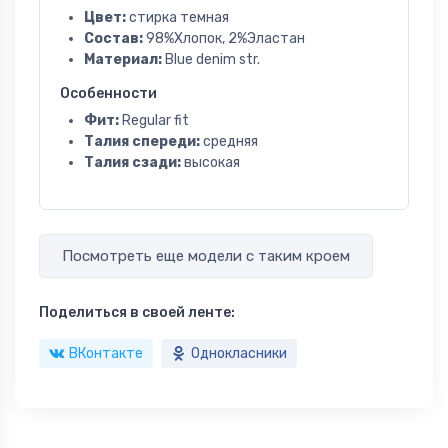
Цвет:
стирка темная
Состав:
98%Хлопок, 2%Эластан
Материал:
Blue denim str.
Особенности
Фит:
Regular fit
Талия спереди:
средняя
Талия сзади:
высокая
Посмотреть еще модели с таким кроем
Поделиться в своей ленте:
ВКонтакте
Однокласники