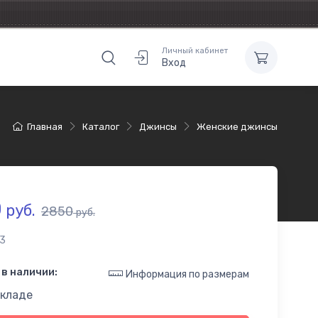
Личный кабинет
Вход
Главная
Каталог
Джинсы
Женские джинсы
0
руб.
2850
руб.
3
в наличии:
Информация по размерам
складе