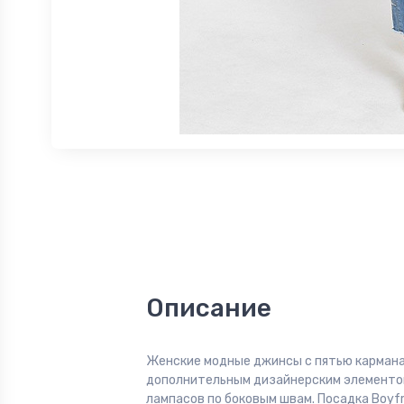
Описание
Женские модные джинсы с пятью кармана
дополнительным дизайнерским элементо
лампасов по боковым швам. Посадка Boyfri