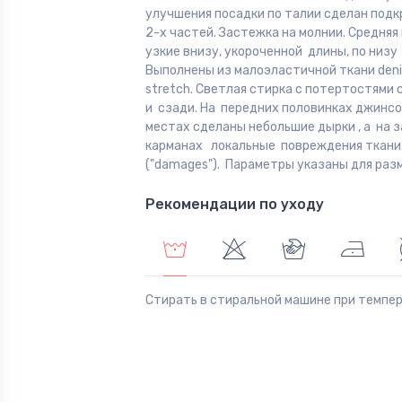
улучшения посадки по талии сделан подк
2-х частей. Застежка на молнии. Средняя
узкие внизу, укороченной длины, по низу 
Выполнены из малоэластичной ткани den
stretch. Светлая стирка с потертостями 
и сзади. На передних половинках джинсо
местах сделаны небольшие дырки , а на 
карманах локальные повреждения ткани
("damages"). Параметры указаны для разм
Рекомендации по уходу
Стирать в стиральной машине при темпе