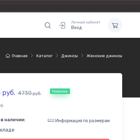
Личный кабинет
Вход
Главная
Каталог
Джинсы
Женские джинсы
4
руб.
Новинка
4730
руб.
06
в наличии:
Информация по размерам
складе