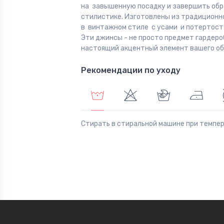
на завышенную посадку и завершить обр
стилистике. Изготовлены из традиционн
в винтажном стиле с усами и потертост
Эти джинсы - не просто предмет гардероб
настоящий акцентный элемент вашего о
Рекомендации по уходу
Стирать в стиральной машине при темпе