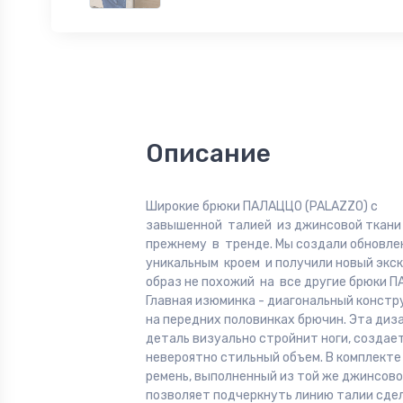
Описание
Широкие брюки ПАЛАЦЦО (PALAZZO) с
завышенной талией из джинсовой ткани 
прежнему в тренде. Мы создали обновле
уникальным кроем и получили новый экс
образ не похожий на все другие брюки 
Главная изюминка - диагональный конст
на передних половинках брючин. Эта диз
деталь визуально стройнит ноги, создае
невероятно стильный объем. В комплекте
ремень, выполненный из той же джинсово
позволяет подчеркнуть линию талии сде