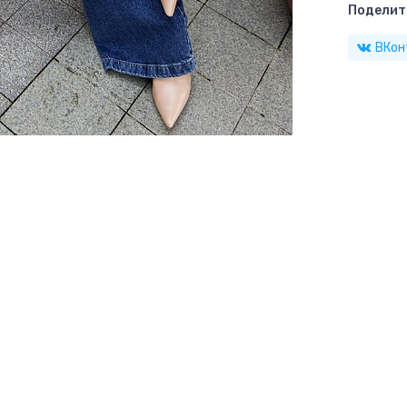
Поделить
ВКон