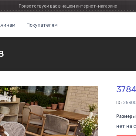
Приветствуем вас в нашем интернет-магазине
чинам
Покупателям
8
378
ID:
2530
Размеры 
нет на 