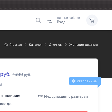
Личный кабинет
Вход
Главная
Каталог
Джинсы
Женские джинсы
руб.
1380
руб.
Утепленные
3
в наличии:
Информация по размерам
складе