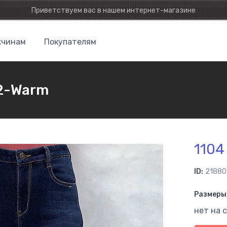
Приветствуем вас в нашем интернет-магазине
чинам
Покупателям
2-Warm
1104
ID:
21880
Размеры 
нет на 