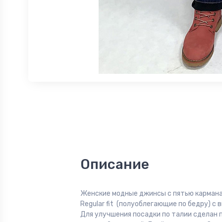
Описание
Женские модные джинсы с пятью кармана
Regular fit (полуоблегающие по бедру) с 
Для улучшения посадки по талии сделан 