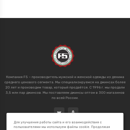
Компания F5 – производитель мужской и женской одежды из денима
среднего ценового сегмента. Мы специализируемся на джинсах более
20 лет и производим товар, который продаётся. С 1996 г. мы продали
3,5 млн пар джинсов. Мы поставляем джинсы оптом в 300 магазинов
по всей России.
Для улучшения работы сайта и его взаимодействия с
пользователями мы используем файлы cookie. Продолжая