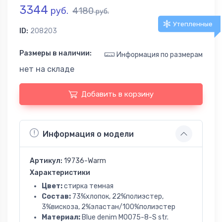
3344
руб.
4180
руб.
Утепленные
ID:
208203
Размеры в наличии:
Информация по размерам
нет на складе
Добавить в корзину
Информация о модели
Артикул:
19736-Warm
Характеристики
Цвет:
стирка темная
Состав:
73%хлопок, 22%полиэстер,
3%вискоза, 2%эластан/100%полиэстер
Материал:
Blue denim M0075-8-S str.