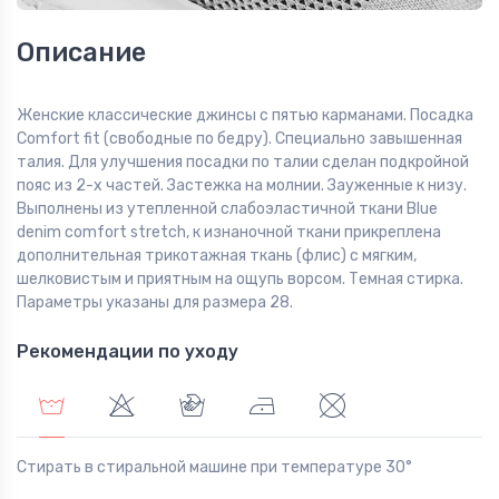
Описание
Женские классические джинсы с пятью карманами. Посадка
Comfort fit (свободные по бедру). Специально завышенная
талия. Для улучшения посадки по талии сделан подкройной
пояс из 2-х частей. Застежка на молнии. Зауженные к низу.
Выполнены из утепленной слабоэластичной ткани Blue
denim comfort stretch, к изнаночной ткани прикреплена
дополнительная трикотажная ткань (флис) с мягким,
шелковистым и приятным на ощупь ворсом. Темная стирка.
Параметры указаны для размера 28.
Рекомендации по уходу
Стирать в стиральной машине при температуре 30°