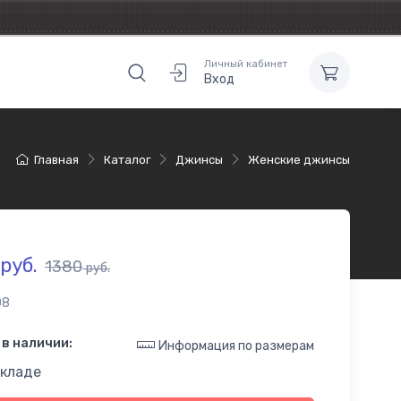
Личный кабинет
Вход
Главная
Каталог
Джинсы
Женские джинсы
руб.
1380
руб.
08
в наличии:
Информация по размерам
складе