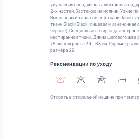
улучшения посадки по талии сделан подк
2-х частей. Застежка на молнии. Узкие по
Выполнены из эластичной ткани denim str
ткани Black/Black (лицевая и изнаночная
черные). Специальная стирка для сохран
нестиранной ткани. Длина шагового шва д
78 см, для роста 34 - 83 см. Параметры у
размера 28.
Рекомендации по уходу
Стирать в стиральной машине при темпе