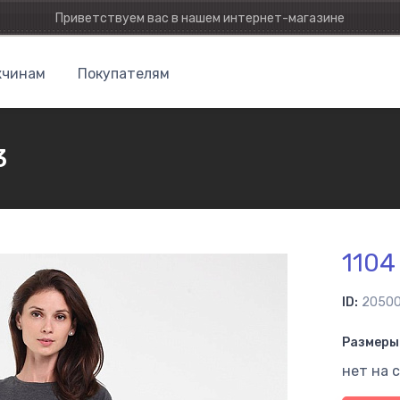
Приветствуем вас в нашем интернет-магазине
чинам
Покупателям
3
1104
ID:
2050
Размеры 
нет на 