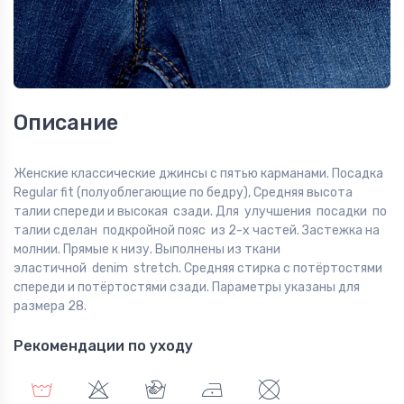
Описание
Женские классические джинсы с пятью карманами. Посадка
Regular fit (полуоблегающие по бедру), Средняя высота
талии спереди и высокая сзади. Для улучшения посадки по
талии сделан подкройной пояс из 2-х частей. Застежка на
молнии. Прямые к низу. Выполнены из ткани
эластичной denim stretch. Средняя стирка с потёртостями
спереди и потёртостями сзади. Параметры указаны для
размера 28.
Рекомендации по уходу