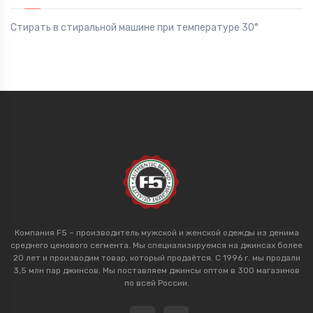
Стирать в стиральной машине при температуре 30°
Компания F5 – производитель мужской и женской одежды из денима
среднего ценового сегмента. Мы специализируемся на джинсах более
20 лет и производим товар, который продаётся. С 1996 г. мы продали
3,5 млн пар джинсов. Мы поставляем джинсы оптом в 300 магазинов
по всей России.