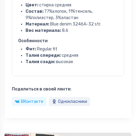
Цвет:
стирка средняя
Состав:
77%хлопок, 11%тенсель,
9%полиэстер, 3%эластан
Материал:
Blue denim 3246A-32 str.
Вес материала:
8.6
Особенности
Фит:
Regular fit
Талия спереди:
средняя
Талия сзади:
высокая
Поделиться в своей ленте:
ВКонтакте
Однокласники