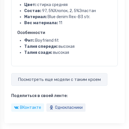
Цвет:
стирка средняя
Состав:
97, 5%Хлопок, 2, 5%Эластан
Материал:
Blue denim Rex-B3 str.
Вес материала:
11
Особенности
Фит:
Boyfriend fit
Талия спереди:
высокая
Талия сзади:
высокая
Посмотреть еще модели с таким кроем
Поделиться в своей ленте:
ВКонтакте
Однокласники