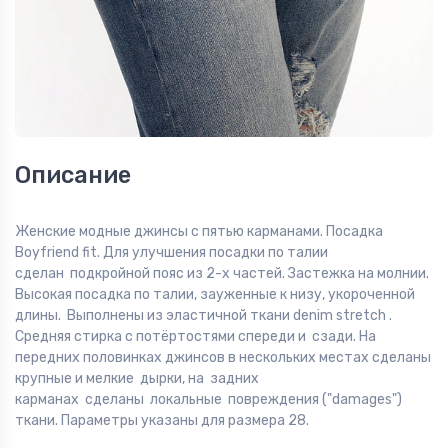
Описание
Женские модные джинсы с пятью карманами. Посадка
Boyfriend fit. Для улучшения посадки по талии
сделан подкройной пояс из 2-х частей. Застежка на молнии.
Высокая посадка по талии, зауженные к низу, укороченной
длины. Выполнены из эластичной ткани denim stretch .
Средняя стирка с потёртостями спереди и сзади. На
передних половинках джинсов в нескольких местах сделаны
крупные и мелкие дырки, на задних
карманах сделаны локальные повреждения ("damages")
ткани. Параметры указаны для размера 28.