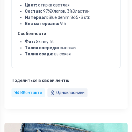
Цвет:
стирка светлая
Состав:
97%Хлопок, 3%Эластан
Материал:
Blue denim 865-3 str.
Вес материала:
9.5
Особенности
Фит:
Skinny fit
Талия спереди:
высокая
Талия сзади:
высокая
Поделиться в своей ленте:
ВКонтакте
Однокласники