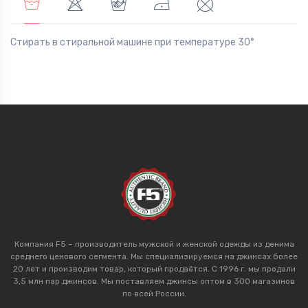
Стирать в стиральной машине при температуре 30°
Компания F5 – производитель мужской и женской одежды из денима
среднего ценового сегмента. Мы специализируемся на джинсах более
20 лет и производим товар, который продаётся. С 1996 г. мы продали
3,5 млн пар джинсов. Мы поставляем джинсы оптом в 300 магазинов
по всей России.