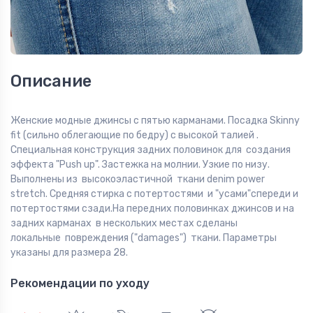
Описание
Женские модные джинсы с пятью карманами. Посадка Skinny
fit (сильно облегающие по бедру) с высокой талией .
Специальная конструкция задних половинок для создания
эффекта "Push up". Застежка на молнии. Узкие по низу.
Выполнены из высокоэластичной ткани denim power
stretch. Средняя стирка с потертостями и "усами"спереди и
потертостями сзади.На передних половинках джинсов и на
задних карманах в нескольких местах сделаны
локальные повреждения ("damages") ткани. Параметры
указаны для размера 28.
Рекомендации по уходу