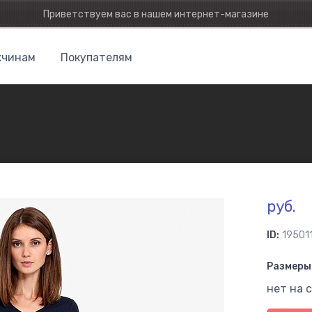
Приветствуем вас в нашем интернет-магазине
чинам
Покупателям
руб.
ID:
19501
Размеры 
нет на 