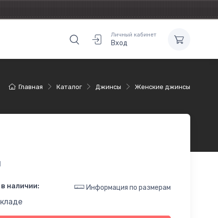
Личный кабинет
Вход
Главная
Каталог
Джинсы
Женские джинсы
1
в наличии:
Информация по размерам
складе