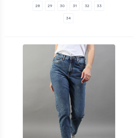
28
29
30
31
32
33
34