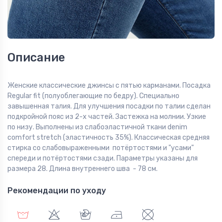
Описание
Женские классические джинсы с пятью карманами. Посадка
Regular fit (полуоблегающие по бедру). Специально
завышенная талия. Для улучшения посадки по талии сделан
подкройной пояс из 2-х частей. Застежка на молнии. Узкие
по низу. Выполнены из слабоэластичной ткани denim
comfort stretch (эластичность 35%). Классическая средняя
стирка со слабовыраженными потёртостями и "усами"
спереди и потёртостями сзади. Параметры указаны для
размера 28. Длина внутреннего шва - 78 см.
Рекомендации по уходу