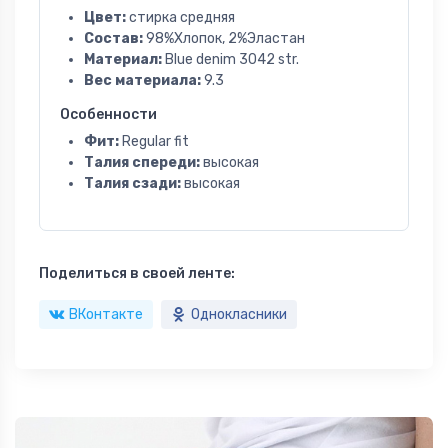
Цвет:
стирка средняя
Состав:
98%Хлопок, 2%Эластан
Материал:
Blue denim 3042 str.
Вес материала:
9.3
Особенности
Фит:
Regular fit
Талия спереди:
высокая
Талия сзади:
высокая
Поделиться в своей ленте:
ВКонтакте
Однокласники