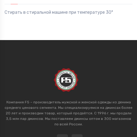
Стирать в стиральной машине при температуре 30°
Компания F5 – производитель мужской и женской одежды из денима
среднего ценового сегмента. Мы специализируемся на джинсах более
20 лет и производим товар, который продаётся. С 1996 г. мы продали
3,5 млн пар джинсов. Мы поставляем джинсы оптом в 300 магазинов
по всей России.