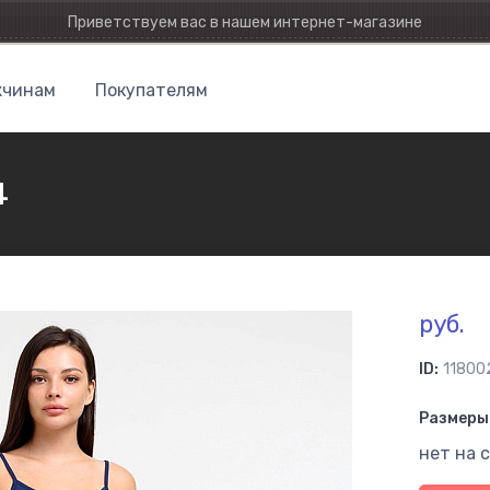
Приветствуем вас в нашем интернет-магазине
чинам
Покупателям
4
руб.
ID:
11800
Размеры 
нет на 