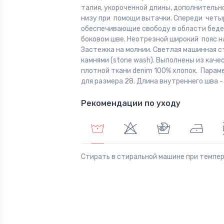
талия, укороченной длины, дополнительн
низу при помощи вытачки. Спереди четы
обеспечивающие свободу в области беде
боковом шве. Неотрезной широкий пояс н
Застежка на молнии. Светлая машинная с
камнями (stone wash). Выполнены из кач
плотной ткани denim 100% хлопок. Парам
для размера 28. Длина внутреннего шва - 
Рекомендации по уходу
Стирать в стиральной машине при темпе