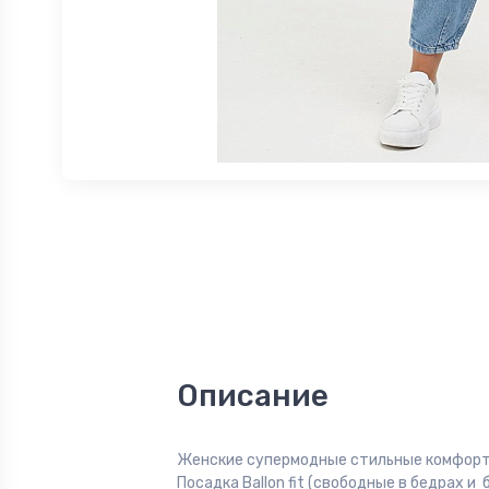
Описание
Женские супермодные стильные комфор
Посадка Ballon fit (свободные в бедрах и 