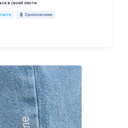
ся в своей ленте:
такте
Однокласники