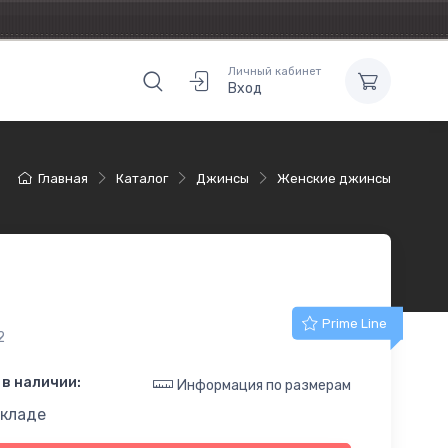
Личный кабинет
Вход
Главная
Каталог
Джинсы
Женские джинсы
Prime Line
2
в наличии:
Информация по размерам
складе