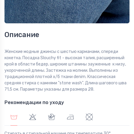
Описание
Женские модные джинсы с шестью карманами, спереди
кокетка. Посадка Slouchy fit - высокая талия, расширенный
крой в области бедер, широкие штанины зауженные к низу,
укороченной длины. Застежка на молнии. Выполнены из
традиционной плотной х/б ткани denim. Классическая
средняя стирка с камнями "stone wash". Длина шагового шва
71,5 см. Параметры указаны для размера 28.
Рекомендации по уходу
Стирать в стиральной машине при температуре 30°