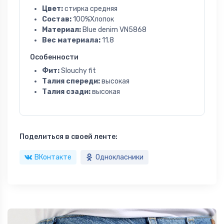
Цвет:
стирка средняя
Состав:
100%Хлопок
Материал:
Blue denim VN5868
Вес материала:
11.8
Особенности
Фит:
Slouchy fit
Талия спереди:
высокая
Талия сзади:
высокая
Поделиться в своей ленте:
ВКонтакте
Однокласники