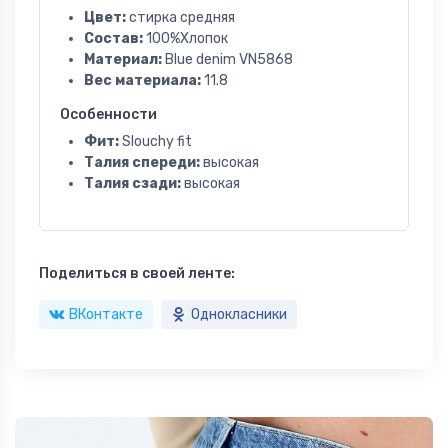
Цвет:
стирка средняя
Состав:
100%Хлопок
Материал:
Blue denim VN5868
Вес материала:
11.8
Особенности
Фит:
Slouchy fit
Талия спереди:
высокая
Талия сзади:
высокая
Поделиться в своей ленте:
ВКонтакте
Однокласники