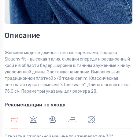
Описание
Женские модные джинсы с пятью карманами. Посадка
Slouchy fit - высокая талия, складки спереди и расширенный
крой и в области бедер, широкие штанины зауженные к низу,
укороченной длины. Застежка на молнии. Выполнены из
традиционной плотной х/б ткани denim. Классическая
светлая стирка с камнями "stone wash". Длина шагового шва
75,0 см. Параметры указаны для размера 28.
Рекомендации по уходу
Стирать в стиральной машине при температуре 30°