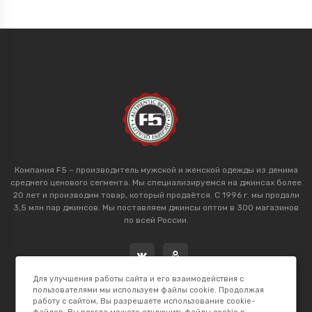
Компания F5 – производитель мужской и женской одежды из денима
среднего ценового сегмента. Мы специализируемся на джинсах более
20 лет и производим товар, который продаётся. С 1996 г. мы продали
3,5 млн пар джинсов. Мы поставляем джинсы оптом в 300 магазинов
по всей России.
Для улучшения работы сайта и его взаимодействия с
пользователями мы используем файлы cookie. Продолжая
работу с сайтом, Вы разрешаете использование cookie-