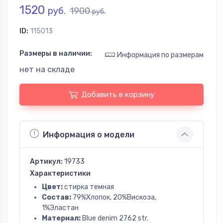
1520
руб.
1900
руб.
ID:
115013
Размеры в наличии:
Информация по размерам
нет на складе
Добавить в корзину
Информация о модели
Артикул:
19733
Характеристики
Цвет:
стирка темная
Состав:
79%Хлопок, 20%Вискоза,
1%Эластан
Материал:
Blue denim 2762 str.