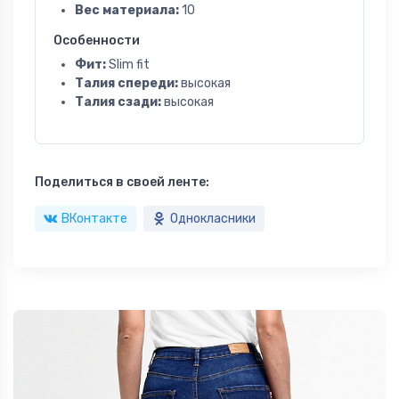
Вес материала:
10
Особенности
Фит:
Slim fit
Талия спереди:
высокая
Талия сзади:
высокая
Поделиться в своей ленте:
ВКонтакте
Однокласники