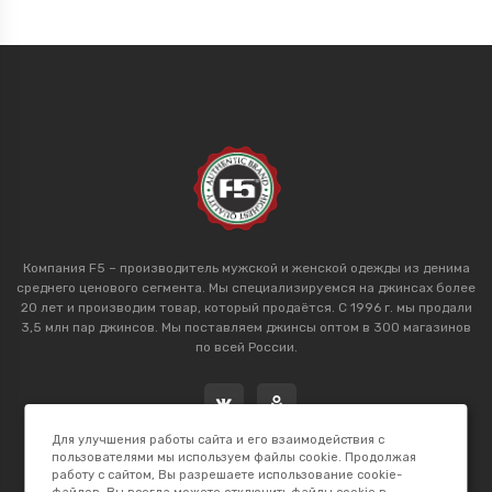
Компания F5 – производитель мужской и женской одежды из денима
среднего ценового сегмента. Мы специализируемся на джинсах более
20 лет и производим товар, который продаётся. С 1996 г. мы продали
3,5 млн пар джинсов. Мы поставляем джинсы оптом в 300 магазинов
по всей России.
Для улучшения работы сайта и его взаимодействия с
пользователями мы используем файлы cookie. Продолжая
работу с сайтом, Вы разрешаете использование cookie-