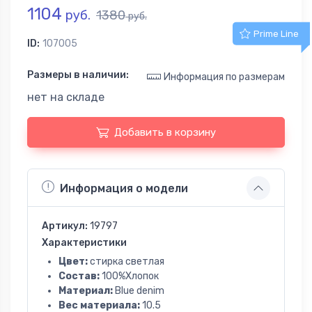
1104
руб.
1380
руб.
Prime Line
ID:
107005
Размеры в наличии:
Информация по размерам
нет на складе
Добавить в корзину
Информация о модели
Артикул:
19797
Характеристики
Цвет:
стирка светлая
Состав:
100%Хлопок
Материал:
Blue denim
Вес материала:
10.5