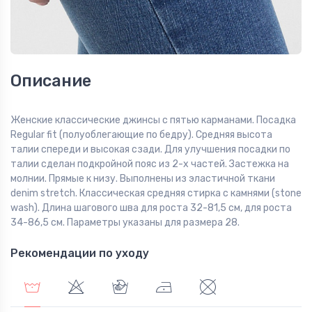
Описание
Женские классические джинсы с пятью карманами. Посадка
Regular fit (полуоблегающие по бедру). Средняя высота
талии спереди и высокая сзади. Для улучшения посадки по
талии сделан подкройной пояс из 2-х частей. Застежка на
молнии. Прямые к низу. Выполнены из эластичной ткани
denim stretch. Классическая средняя стирка с камнями (stone
wash). Длина шагового шва для роста 32-81,5 см, для роста
34-86,5 см. Параметры указаны для размера 28.
Рекомендации по уходу