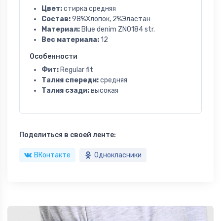
Цвет:
стирка средняя
Состав:
98%Хлопок, 2%Эластан
Материал:
Blue denim ZN0184 str.
Вес материала:
12
Особенности
Фит:
Regular fit
Талия спереди:
средняя
Талия сзади:
высокая
Поделиться в своей ленте:
ВКонтакте
Однокласники