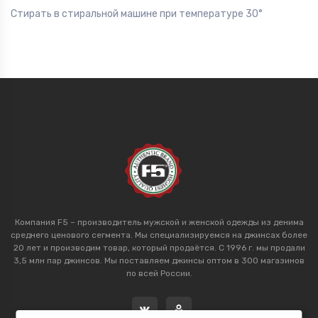
Стирать в стиральной машине при температуре 30°
Компания F5 – производитель мужской и женской одежды из денима
среднего ценового сегмента. Мы специализируемся на джинсах более
20 лет и производим товар, который продаётся. С 1996 г. мы продали
3,5 млн пар джинсов. Мы поставляем джинсы оптом в 300 магазинов
по всей России.