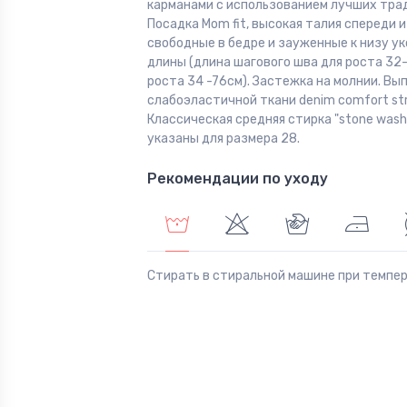
карманами с использованием лучших тра
Посадка Mom fit, высокая талия спереди и
свободные в бедре и зауженные к низу у
длины (длина шагового шва для роста 32- 
роста 34 -76см). Застежка на молнии. Вы
слабоэластичной ткани denim comfort str
Классическая средняя стирка "stone wash
указаны для размера 28.
Рекомендации по уходу
Стирать в стиральной машине при темпе