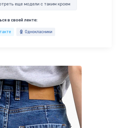
треть еще модели с таким кроем
ся в своей ленте:
такте
Однокласники