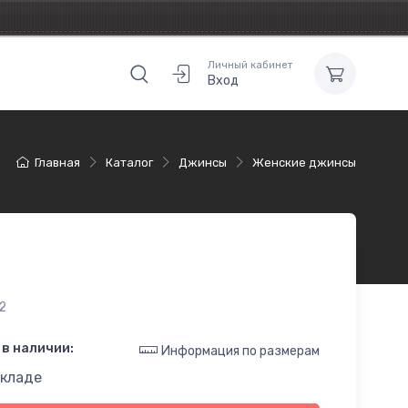
Личный кабинет
Вход
Главная
Каталог
Джинсы
Женские джинсы
2
в наличии:
Информация по размерам
складе