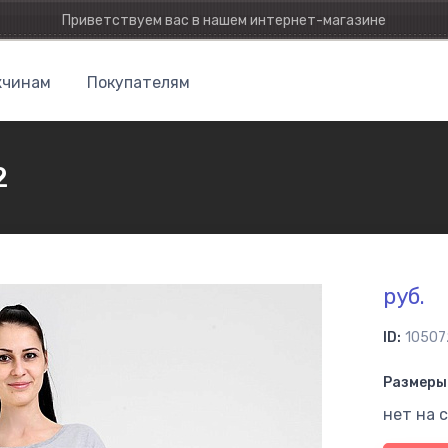
Приветствуем вас в нашем интернет-магазине
чинам
Покупателям
2
руб.
ID:
10507
Размеры 
нет на 