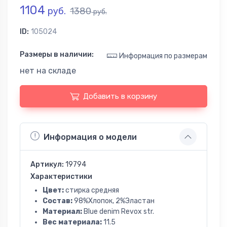
1104
руб.
1380
руб.
ID:
105024
Размеры в наличии:
Информация по размерам
нет на складе
Добавить в корзину
Информация о модели
Артикул:
19794
Характеристики
Цвет:
стирка средняя
Состав:
98%Хлопок, 2%Эластан
Материал:
Blue denim Revox str.
Вес материала:
11.5