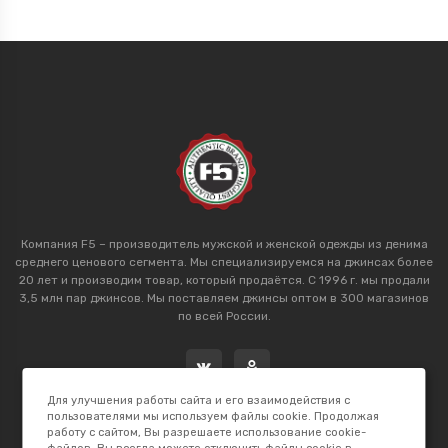
Компания F5 – производитель мужской и женской одежды из денима
среднего ценового сегмента. Мы специализируемся на джинсах более
20 лет и производим товар, который продаётся. С 1996 г. мы продали
3,5 млн пар джинсов. Мы поставляем джинсы оптом в 300 магазинов
по всей России.
Для улучшения работы сайта и его взаимодействия с
пользователями мы используем файлы cookie. Продолжая
работу с сайтом, Вы разрешаете использование cookie-