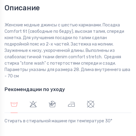
Описание
Женские модные джинсы с шестью карманами. Посадка
Comfort fit (свободные по бедру), высокая талия, спереди
кокетка. Для улучшения посадки по талии сделан
подкройной пояс из 2-х частей. Застежка на молнии.
Зауженные к низу, укороченной длины. Выполнены из
слабоэластичной ткани denim comfort stretch. Средняя
стирка "stone wash" с потертостями спереди и сзади.
Параметры указаны для размера 28. Длина внутреннего шва
- 70 см
Рекомендации по уходу
Стирать в стиральной машине при температуре 30°