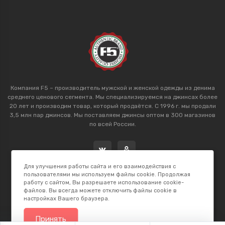
Компания F5 – производитель мужской и женской одежды из денима
среднего ценового сегмента. Мы специализируемся на джинсах более
20 лет и производим товар, который продаётся. С 1996 г. мы продали
3,5 млн пар джинсов. Мы поставляем джинсы оптом в 300 магазинов
по всей России.
Для улучшения работы сайта и его взаимодействия с
пользователями мы используем файлы cookie. Продолжая
работу с сайтом, Вы разрешаете использование cookie-
файлов. Вы всегда можете отключить файлы cookie в
настройках Вашего браузера.
2026 © F5 Studio. Сделано в
K.B.Net Studio
Принять