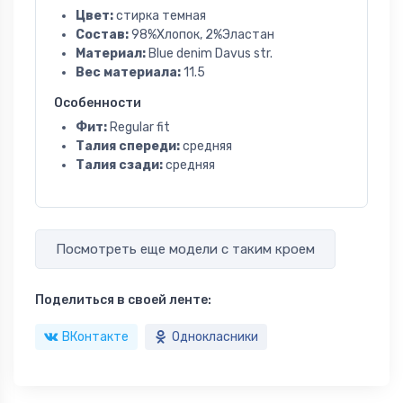
Цвет:
стирка темная
Состав:
98%Хлопок, 2%Эластан
Материал:
Blue denim Davus str.
Вес материала:
11.5
Особенности
Фит:
Regular fit
Талия спереди:
средняя
Талия сзади:
средняя
Посмотреть еще модели с таким кроем
Поделиться в своей ленте:
ВКонтакте
Однокласники