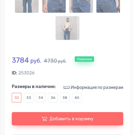
3784
Новинка
руб.
4730
руб.
ID:
253026
Размеры в наличии:
Информация по размерам
32
33
34
36
38
40
Добавить в корзину