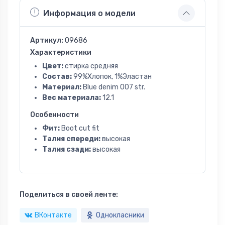
Информация о модели
Артикул:
09686
Характеристики
Цвет:
стирка средняя
Состав:
99%Хлопок, 1%Эластан
Материал:
Blue denim 007 str.
Вес материала:
12.1
Особенности
Фит:
Boot cut fit
Талия спереди:
высокая
Талия сзади:
высокая
Поделиться в своей ленте:
ВКонтакте
Однокласники