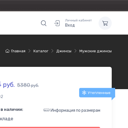
Личный кабинет
Вход
Главная
Каталог
Джинсы
Мужские джинсы
4
руб.
5380
руб.
Утепленные
02
в наличии:
Информация по размерам
складе