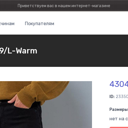
Приветствуем вас в нашем интернет-магазине
чинам
Покупателям
9/L-Warm
430
ID:
2335
Размеры 
нет на 