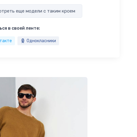
треть еще модели с таким кроем
ся в своей ленте:
такте
Однокласники