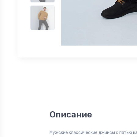
Описание
Мужские классические джинсы с пятью к