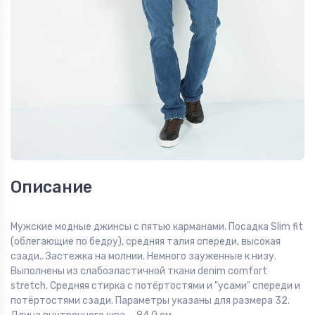
Описание
Мужские модные джинсы с пятью карманами. Посадка Slim fit
(облегающие по бедру), средняя талия спереди, высокая
сзади.. Застежка на молнии. Немного зауженные к низу.
Выполнены из слабоэластичной ткани denim comfort
stretch. Средняя стирка с потёртостями и "усами" спереди и
потёртостями сзади. Параметры указаны для размера 32.