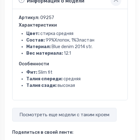
Информация о модели
Артикул:
09257
Характеристики
Цвет:
стирка средняя
Состав:
99%Хлопок, 1%Эластан
Материал:
Blue denim 2014 str.
Вес материала:
12.1
Особенности
Фит:
Slim fit
Талия спереди:
средняя
Талия сзади:
высокая
Посмотреть еще модели с таким кроем
Поделиться в своей ленте: