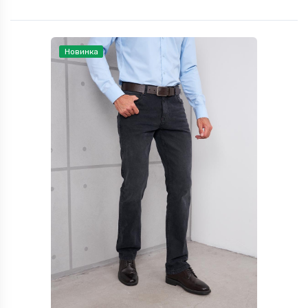
Новинка