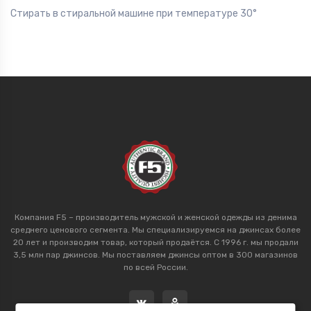
Стирать в стиральной машине при температуре 30°
Компания F5 – производитель мужской и женской одежды из денима
среднего ценового сегмента. Мы специализируемся на джинсах более
20 лет и производим товар, который продаётся. С 1996 г. мы продали
3,5 млн пар джинсов. Мы поставляем джинсы оптом в 300 магазинов
по всей России.