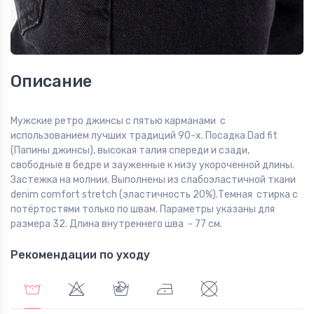
Описание
Мужские ретро джинсы с пятью карманами с
использованием лучших традиций 90-х. Посадка Dad fit
(Папины джинсы), высокая талия спереди и сзади,
свободные в бедре и зауженные к низу укороченной длины.
Застежка на молнии. Выполнены из слабоэластичной ткани
denim comfort stretch (эластичность 20%).Темная стирка с
потёртостями только по швам. Параметры указаны для
размера 32. Длина внутреннего шва - 77 см.
Рекомендации по уходу