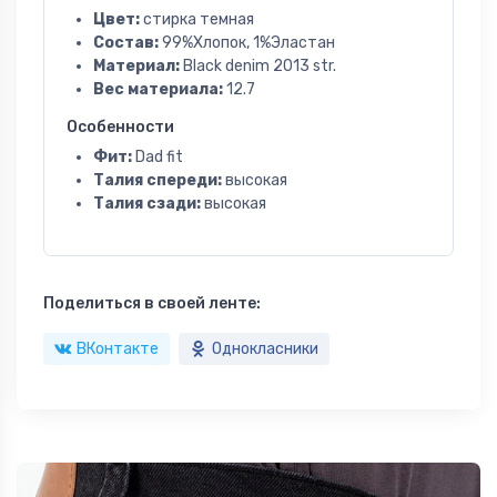
Цвет:
стирка темная
Состав:
99%Хлопок, 1%Эластан
Материал:
Black denim 2013 str.
Вес материала:
12.7
Особенности
Фит:
Dad fit
Талия спереди:
высокая
Талия сзади:
высокая
Поделиться в своей ленте:
ВКонтакте
Однокласники