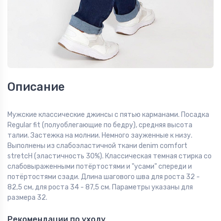
Описание
Мужские классические джинсы с пятью карманами. Посадка
Regular fit (полуоблегающие по бедру), средняя высота
талии. Застежка на молнии. Немного зауженные к низу.
Выполнены из слабоэластичной ткани denim comfort
stretcH (эластичность 30%). Классическая темная стирка со
слабовыраженными потёртостями и "усами" спереди и
потёртостями сзади. Длина шагового шва для роста 32 -
82,5 см, для роста 34 - 87,5 см. Параметры указаны для
размера 32.
Рекомендации по уходу