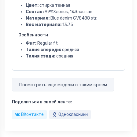
Цвет:
стирка темная
Состав:
99%Хлопок, 1%Эластан
Материал:
Blue denim GV8488 str.
Вес материала:
13.75
Особенности
Фит:
Regular fit
Талия спереди:
средняя
Талия сзади:
средняя
Посмотреть еще модели с таким кроем
Поделиться в своей ленте:
ВКонтакте
Однокласники