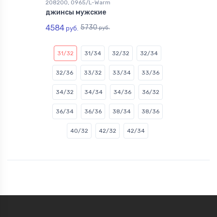
208200, 0965/L-Warm
джинсы мужские
4584
5730
руб.
руб.
31/32
31/34
32/32
32/34
32/36
33/32
33/34
33/36
34/32
34/34
34/36
36/32
36/34
36/36
38/34
38/36
40/32
42/32
42/34