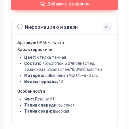
Добавить в корзину
Информация о модели
Артикул:
0965/L-Warm
Характеристики
Цвет:
стирка темная
Состав:
73%хлопок, 22%полиэстер,
3%вискоза, 2%эластан/100%полиэстер
Материал:
Blue denim M0075-8-S str.
Вес материала:
12
Особенности
Фит:
Regular fit
Талия спереди:
высокая
Талия сзади:
высокая