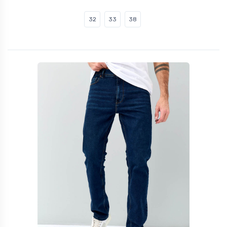
32
33
38