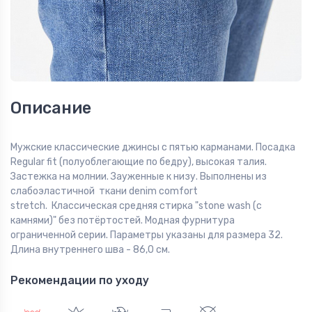
Описание
Мужские классические джинсы с пятью карманами. Посадка
Regular fit (полуоблегающие по бедру), высокая талия.
Застежка на молнии. Зауженные к низу. Выполнены из
слабоэластичной ткани denim comfort
stretch. Классическая средняя стирка "stone wash (с
камнями)" без потёртостей. Модная фурнитура
ограниченной серии. Параметры указаны для размера 32.
Длина внутреннего шва - 86,0 см.
Рекомендации по уходу