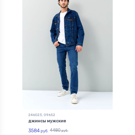
246023, 09652
джинсы мужские
3584
4480
руб.
руб.